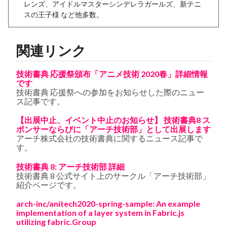
レンズ、アイドルマスターシンデレラガールズ、新テニ
スの王子様 など他多数。
関連リンク
技術書典 応援祭頒布「アニメ技術 2020春」詳細情報
です
技術書典 応援祭への参加をお知らせした際のニュー
ス記事です。
【出展中止、イベント中止のお知らせ】 技術書典8 ス
ポンサーならびに「アーチ技術部」として出展します
アーチ株式会社の技術書典に関するニュース記事で
す。
技術書典 8: アーチ技術部 詳細
技術書典 8 公式サイト上のサークル「アーチ技術部」
紹介ページです。
arch-inc/anitech2020-spring-sample: An example
implementation of a layer system in Fabric.js
utilizing fabric.Group