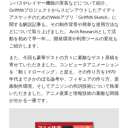
ンバスやレイヤー機能の実装などについて紹介。
Griffithプロジェクトからスピンアウトしたアイディ
アスケッチのためのWebアプリ「Griffith Sketch」に
関する解説記事も。その制作背景や簡単な使用方法な
どについて取り上げました。 Arch Researchとして活
動を初めて早一年…。開発環境や利用ツールの変化も
ご紹介します。
また、今回も豪華ゲストの方々に素敵なゲスト原稿を
寄せていただきました。コンピュータアニメーション
を「動くドローイング」と捉え、その作り方を1970
年代までさかのぼる論考や、フィギュアの作り方、楽
曲制作環境、そしてアニソンの作詞技術について執筆
いただきました。アニメ産業と情報技術の素敵な関係
が分かる一冊です。