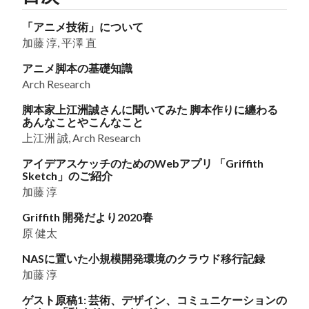
「アニメ技術」について
加藤 淳, 平澤 直
アニメ脚本の基礎知識
Arch Research
脚本家上江洲誠さんに聞いてみた 脚本作りに纏わる
あんなことやこんなこと
上江洲 誠, Arch Research
アイデアスケッチのためのWebアプリ 「Griffith
Sketch」のご紹介
加藤 淳
Griffith 開発だより2020春
原 健太
NASに置いた小規模開発環境のクラウド移行記録
加藤 淳
ゲスト原稿1: 芸術、デザイン、コミュニケーションの