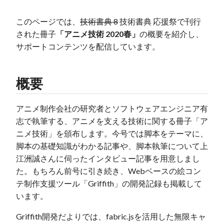
このページでは、
技術書典 8
技術書典 応援祭で刊行
された冊子
「アニメ技術 2020春」
の概要を紹介し、
サポートコンテンツを配信しています。
概要
アニメ制作会社の研究者とソフトウェアエンジニア有
志で執筆する、アニメを支える技術に関する冊子「ア
ニメ技術」を頒布します。今号では脚本をテーマに、
脚本の基礎知識がわかる記事や、脚本執筆について上
江洲誠さんに伺ったインタビュー記事を用意しまし
た。もちろん前号に引き続き、Webベースの絵コン
テ制作支援ツール「Griffith」の開発記録も掲載して
います。
Griffith開発だよりでは、fabric.jsを活用した無限キャ