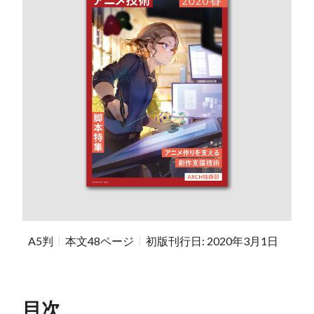
A5判
本文48ページ
初版刊行日: 2020年3月1日
目次