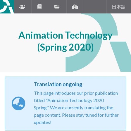
日本語
Animation Technology
(Spring 2020)
Translation ongoing
This page introduces our prior publication
titled "Animation Technology 2020
Spring." We are currently translating the
page content. Please stay tuned for further
updates!